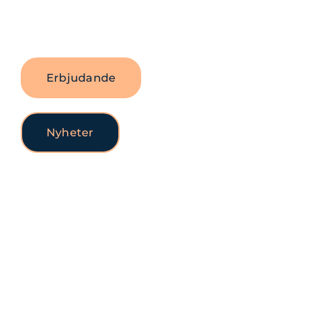
verkligen används.
Erbjudande
Nyheter