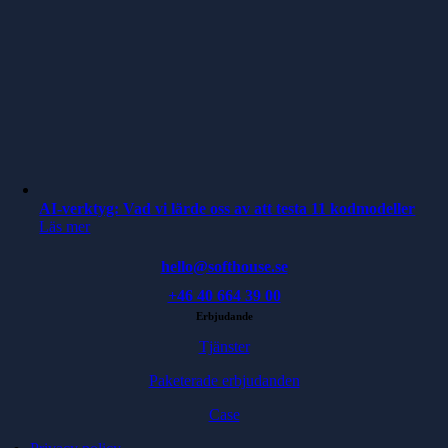
AI-verktyg: Vad vi lärde oss av att testa 11 kodmodeller
Läs mer
hello@softhouse.se
+46 40 664 39 00
Erbjudande
Tjänster
Paketerade erbjudanden
Case