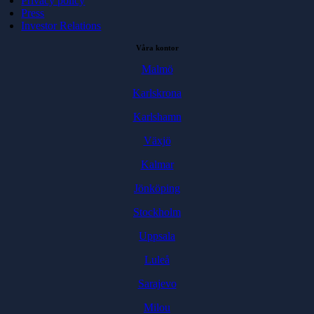
Privacy policy
Press
Investor Relations
Våra kontor
Malmö
Karlskrona
Karlshamn
Växjö
Kalmar
Jönköping
Stockholm
Uppsala
Luleå
Sarajevo
Milou