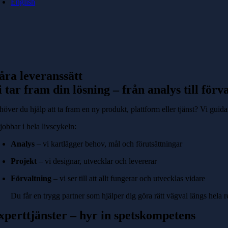
English
åra leveranssätt
i tar fram din lösning – från analys till förv
över du hjälp att ta fram en ny produkt, plattform eller tjänst? Vi guida
jobbar i hela livscykeln:
Analys
– vi kartlägger behov, mål och förutsättningar
Projekt
– vi designar, utvecklar och levererar
Förvaltning
– vi ser till att allt fungerar och utvecklas vidare
Du får en trygg partner som hjälper dig göra rätt vägval längs hela r
xperttjänster – hyr in spetskompetens