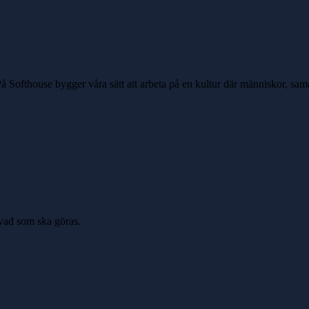
På Softhouse bygger våra sätt att arbeta på en kultur där människor, sama
 vad som ska göras.