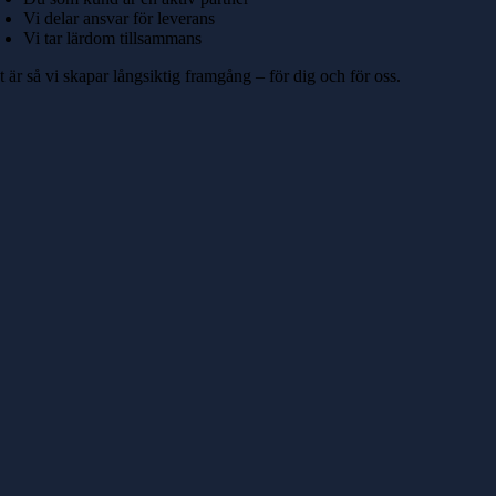
Vi delar ansvar för leverans
Vi tar lärdom tillsammans
 är så vi skapar långsiktig framgång – för dig och för oss.