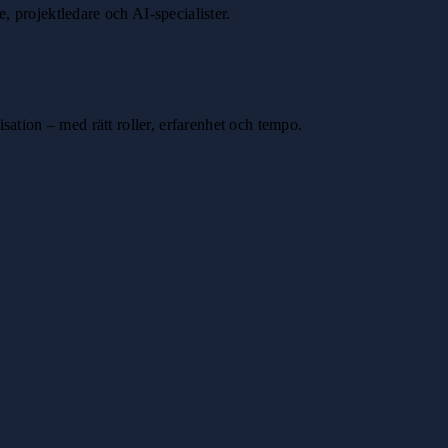
e, projektledare och AI-specialister.
sation – med rätt roller, erfarenhet och tempo.