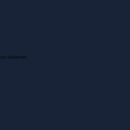
t och skalbarhet
.