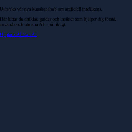
Utforska vår nya kunskapshub om artificiell intelligens.
Här hittar du artiklar, guider och insikter som hjälper dig förstå,
använda och utmana AI – på riktigt.
Upptäck Allt om AI