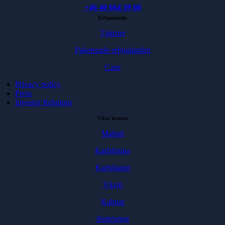
+46 40 664 39 00
Erbjudande
Tjänster
Paketerade erbjudanden
Case
Privacy policy
Press
Investor Relations
Våra kontor
Malmö
Karlskrona
Karlshamn
Växjö
Kalmar
Jönköping