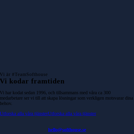
Vi är #TeamSofthouse
Vi kodar framtiden
Vi har kodat sedan 1996, och tillsammans med våra ca 300
medarbetare ser vi till att skapa lösningar som verkligen motsvarar dina
behov.
Utforska alla våra tjänster
Utforska alla våra tjänster
hello@softhouse.se