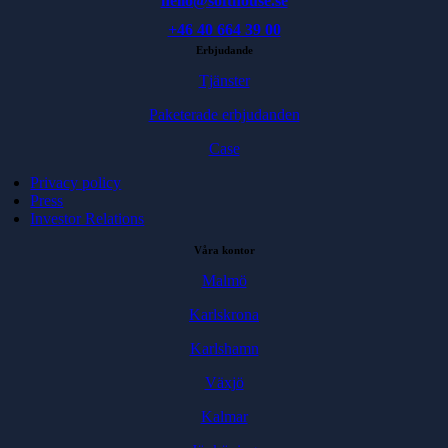
hello@softhouse.se
+46 40 664 39 00
Erbjudande
Tjänster
Paketerade erbjudanden
Case
Privacy policy
Press
Investor Relations
Våra kontor
Malmö
Karlskrona
Karlshamn
Växjö
Kalmar