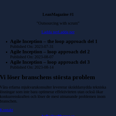
LeanMagazine #1
”Outsourcing with scrum”
Ladda ner
Ladda ner
Agile Inception – the loop approach del 1
Published On: 2023-07-31
Agile Inception – loop approach del 2
Published On: 2023-08-07
Agile Inception – loop approach del 3
Published On: 2023-08-14
Vi löser branschens största problem
Våra erfarna mjukvarukonsulter levererar skräddarsydda tekniska
lösningar som inte bara optimerar effektiviteten utan också ökar
konkurrenskraften och löser de mest utmanande problemen inom
branschen.
Kontakt