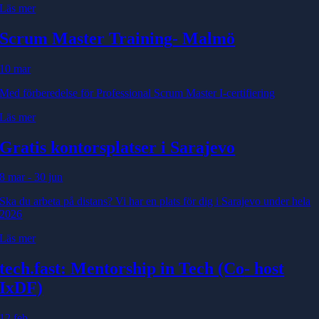
Läs mer
Scrum Master Training
- Malmö
10 mar
Med förberedelse för Professional Scrum Master I-certifiering
Läs mer
Gratis kontorsplatser i Sarajevo
8 mar - 30 jun
Ska du arbeta på distans? Vi har en plats för dig i Sarajevo under hela
2026
Läs mer
tech.fast: Mentorship in Tech (Co
- host
IxDF)
12 feb