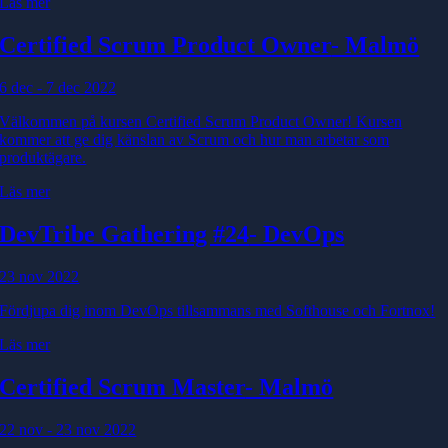
Läs mer
Certified Scrum Product Owner
- Malmö
6 dec - 7 dec 2022
Välkommen på kursen Certified Scrum Product Owner! Kursen
kommer att ge dig känslan av Scrum och hur man arbetar som
produktägare.
Läs mer
DevTribe Gathering #24
- DevOps
23 nov 2022
Fördjupa dig inom DevOps tillsammans med Softhouse och Fortnox!
Läs mer
Certified Scrum Master
- Malmö
22 nov - 23 nov 2022