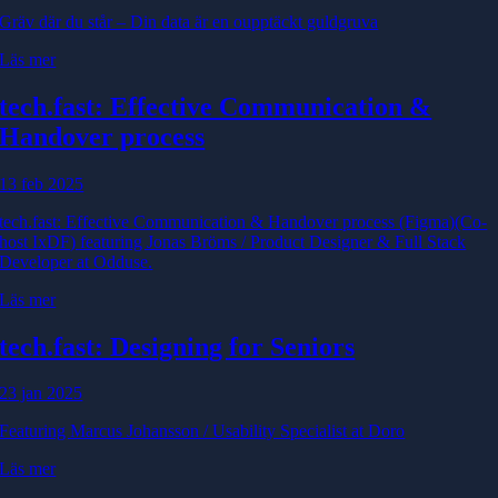
Gräv där du står – Din data är en oupptäckt guldgruva
Läs mer
tech.fast: Effective Communication &
Handover process
13 feb 2025
tech.fast: Effective Communication & Handover process (Figma)(Co-
host IxDF) featuring Jonas Bröms / Product Designer & Full Stack
Developer at Odduse.
Läs mer
tech.fast: Designing for Seniors
23 jan 2025
Featuring Marcus Johansson / Usability Specialist at Doro
Läs mer