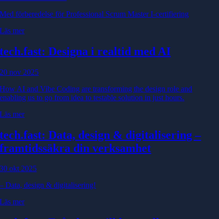
Med förberedelse för Professional Scrum Master I-certifiering
Läs mer
tech.fast: Designa i realtid med AI
20 nov 2025
How AI and Vibe Coding are transforming the design role and
enabling us to go from idea to testable solution in just hours.
Läs mer
tech.fast: Data, design & digitalisering –
framtidssäkra din verksamhet
30 okt 2025
– Data, design & digitalisering!
Läs mer