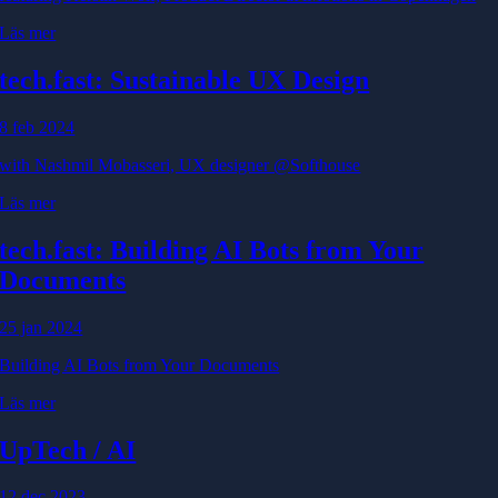
Läs mer
tech.fast: Sustainable UX Design
8 feb 2024
with Nashmil Mobasseri, UX designer @Softhouse
Läs mer
tech.fast: Building AI Bots from Your
Documents
25 jan 2024
Building AI Bots from Your Documents
Läs mer
UpTech / AI
12 dec 2023