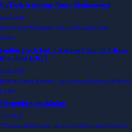
UpTech featuring Amer Mohammed
28 nov 2024
UpTech / Amer Mohammed / What Comes After the App?
Läs mer
[online] tech.fast: Crafting Calm In Chaos
(Co
- host IxDF)
14 nov 2024
Featuring Nashmil Mobasseri, User Experience Designer at Softhouse
Läs mer
Höstpuben stockholm
7 nov 2024
Välkommen till Höstpuben – nätverka och njut i centrala Stockholm!