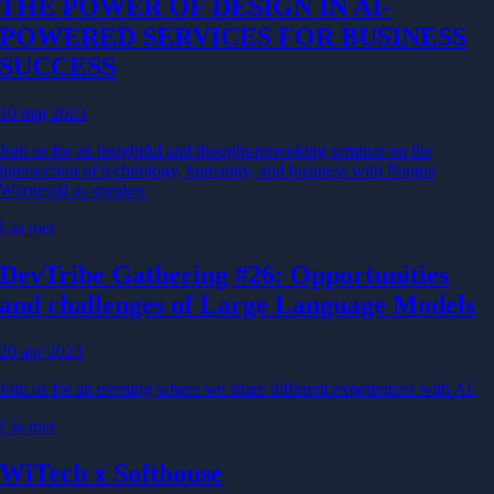
THE POWER OF DESIGN IN AI
-
POWERED SERVICES FOR BUSINESS
SUCCESS
10 maj 2023
Join us for an insightful and thought-provoking seminar on the
intersection of technology, humanity, and business with Pontus
Wärnestål as speaker.
Läs mer
DevTribe Gathering #26: Opportunities
and challenges of Large Language Models
20 apr 2023
Join us for an evening where we share different experiences with AI.
Läs mer
WiTech x Softhouse