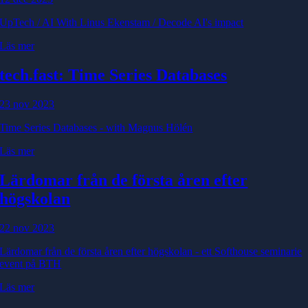
UpTech / AI With Linus Ekenstam / Decode AI's impact
Läs mer
tech.fast: Time Series Databases
23 nov 2023
Time Series Databases - with Magnus Hölén
Läs mer
Lärdomar från de första åren efter
högskolan
22 nov 2023
Lärdomar från de första åren efter högskolan - ett Softhouse seminarie
event på BTH
Läs mer