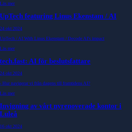
Läs mer
UpTech featuring Linus Ekenstam / AI
24 okt 2024
UpTech / AI With Linus Ekenstam / Decode AI's impact
Läs mer
tech.fast: AI för beslutsfattare
24 okt 2024
- Hur navigerar vi från dagens till framtidens AI?
Läs mer
Invigning av vårt nyrenoverade kontor i
Luleå
16 okt 2024