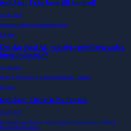
tech.fast: Från kaos till kontroll
23 okt 2025
Strategin bakom en datadriven kultur
Läs mer
Det där med AI, vad gör egentligen andra
inom industrin?
22 okt 2025
Detta är ett event via Handelskammaren i Malmö.
Läs mer
tech.fast: There Is No Button
16 okt 2025
Featuring Jonas Bröms, Senior Product Designer and Fullstack
Developer at Odduse