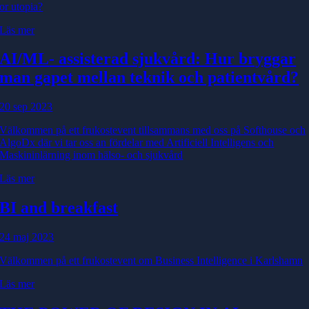
or utopia?
Läs mer
AI/ML
- assisterad sjukvård: Hur bryggar
man gapet mellan teknik och patientvård?
20 sep 2023
Välkommen på ett frukostevent tillsammans med oss på Softhouse och
AlgoDx där vi tar oss an fördelar med Artificiell Intelligens och
Maskininlärning inom hälso- och sjukvård
Läs mer
BI and breakfast
24 maj 2023
Välkommen på ett frukostevent om Business Intelligence i Karlshamn
Läs mer