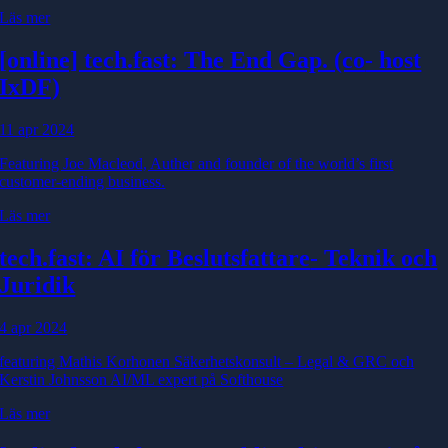
Läs mer
[online] tech.fast: The End Gap. (co
- host
IxDF)
11 apr 2024
Featuring Joe Macleod, Auther and founder of the world’s first
customer-ending business.
Läs mer
tech.fast: AI för Beslutsfattare
- Teknik och
Juridik
4 apr 2024
featuring Mathis Korhonen Säkerhetskonsult – Legal & GRC och
Kerstin Johnsson AI/ML expert på Softhouse
Läs mer