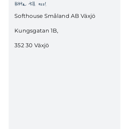
Hitta till oss!
Softhouse Småland AB Växjö
Kungsgatan 1B,
352 30 Växjö