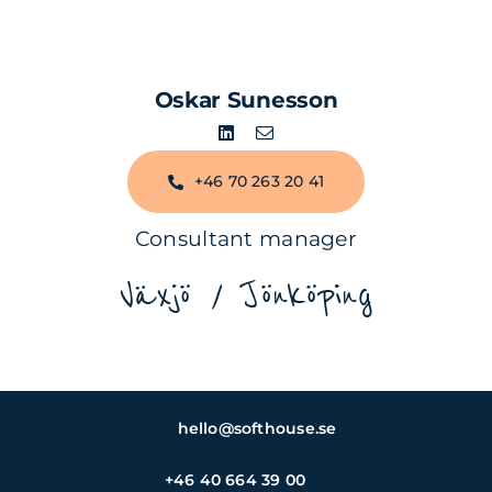
Oskar Sunesson
+46 70 263 20 41
Consultant manager
Växjö / Jönköping
hello@softhouse.se
+46 40 664 39 00