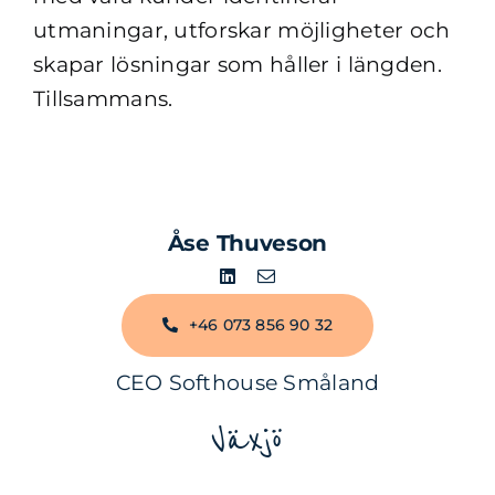
utmaningar, utforskar möjligheter och
skapar lösningar som håller i längden.
Tillsammans.
Åse Thuveson
+46 073 856 90 32
CEO Softhouse Småland
Växjö