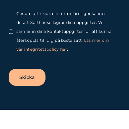
Genom att skicka in formuläret godkänner
du att Softhouse lagrar dina uppgifter. Vi
samlar in dina kontaktuppgifter för att kunna
återkoppla till dig på bästa sätt.
Läs mer om
vår integritetspolicy här
.
Skicka
Byt
glidfält