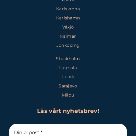
Karlskrona
Karlshamn
Växjö
Kalmar
Jönköping
Stockholm
Uppsala
Luleå
Sarajevo
Milou
Läs vårt nyhetsbrev!