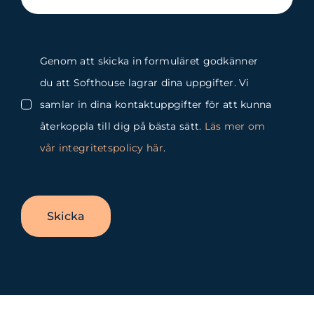
Genom att skicka in formuläret godkänner
du att Softhouse lagrar dina uppgifter. Vi
samlar in dina kontaktuppgifter för att kunna
återkoppla till dig på bästa sätt.
Läs mer om
vår integritetspolicy här
.
Skicka
Byt