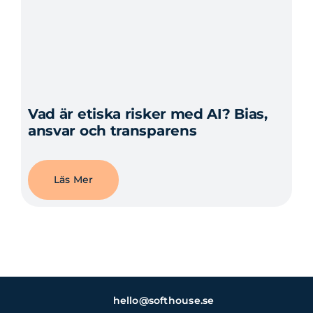
Vad är etiska risker med AI? Bias,
ansvar och transparens
Läs Mer
hello@softhouse.se