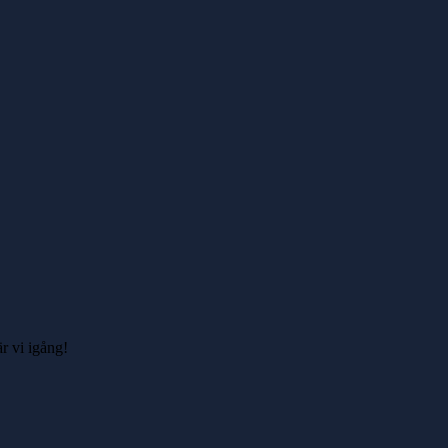
r vi igång!