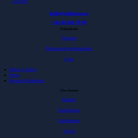
Läs mer
hello@softhouse.se
+46 40 664 39 00
Erbjudande
Tjänster
Paketerade erbjudanden
Case
Privacy policy
Press
Investor Relations
Våra kontor
Malmö
Karlskrona
Karlshamn
Växjö