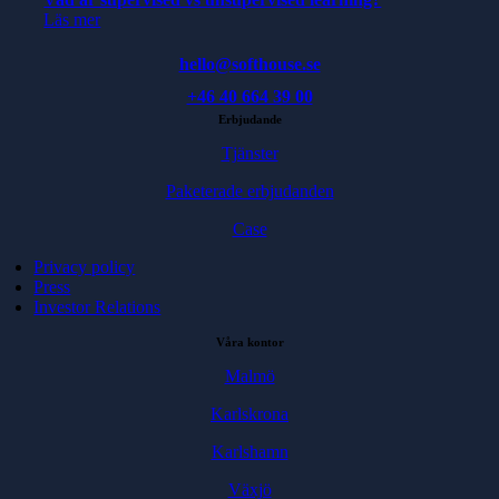
Läs mer
hello@softhouse.se
+46 40 664 39 00
Erbjudande
Tjänster
Paketerade erbjudanden
Case
Privacy policy
Press
Investor Relations
Våra kontor
Malmö
Karlskrona
Karlshamn
Växjö