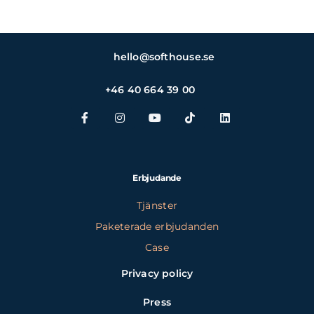
hello@softhouse.se
+46 40 664 39 00
Erbjudande
Tjänster
Paketerade erbjudanden
Case
Privacy policy
Press