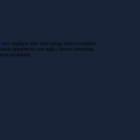
å
som dagligen sitter med många ansvarsområden.
nande uppgifterna som ingår i hennes arbetsdag.
trera produkten.