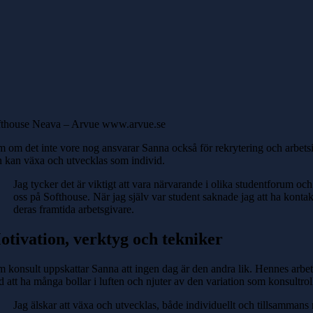
fthouse Neava – Arvue www.arvue.se
 om det inte vore nog ansvarar Sanna också för rekrytering och arbetsin
 kan växa och utvecklas som individ.
Jag tycker det är viktigt att vara närvarande i olika studentforum 
oss på Softhouse. När jag själv var student saknade jag att ha kontak
deras framtida arbetsgivare.
otivation, verktyg och tekniker
 konsult uppskattar Sanna att ingen dag är den andra lik. Hennes arbetsda
 att ha många bollar i luften och njuter av den variation som konsultrol
Jag älskar att växa och utvecklas, både individuellt och tillsamman