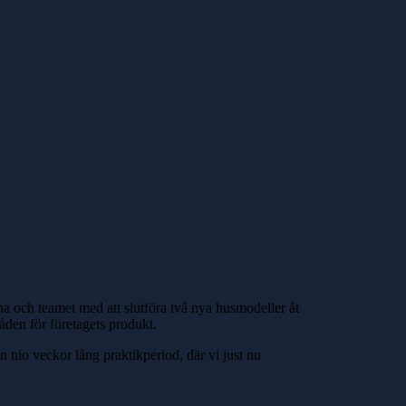
a och teamet med att slutföra två nya husmodeller åt
åden för företagets produkt.
 nio veckor lång praktikperiod, där vi just nu