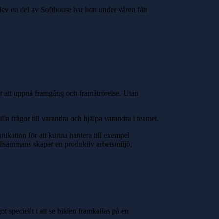
lev en del av Softhouse har hon under våren fått
 för att uppnå framgång och framåtrörelse. Utan
la frågor till varandra och hjälpa varandra i teamet.
ikation för att kunna hantera till exempel
illsammans skapar en produktiv arbetsmiljö,
 speciellt i att se bilden framkallas på en