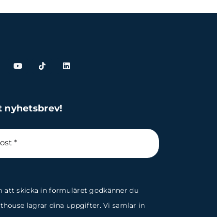
t nyhetsbrev!
att skicka in formuläret godkänner du
fthouse lagrar dina uppgifter. Vi samlar in