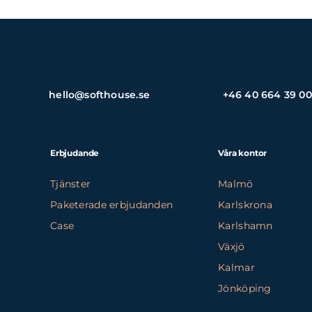
hello@softhouse.se
+46 40 664 39 00
Erbjudande
Våra kontor
Tjänster
Malmö
Paketerade erbjudanden
Karlskrona
Case
Karlshamn
Växjö
Kalmar
Jönköping