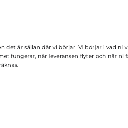
det är sällan där vi börjar. Vi börjar i vad ni 
amet fungerar, när leveransen flyter och när ni
räknas.