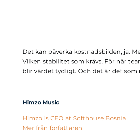
Fortsätt
till
innehållet
Det kan påverka kostnadsbilden, ja. Men 
Vilken stabilitet som krävs. För när te
blir värdet tydligt.
Och det är det som 
Himzo Music
Himzo is CEO at Softhouse Bosnia
Mer från författaren