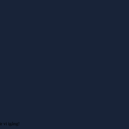
r vi igång!