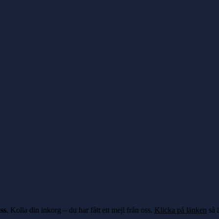
ss
. Kolla din inkorg – du har fått ett mejl från oss.
Klicka på länken
så ä