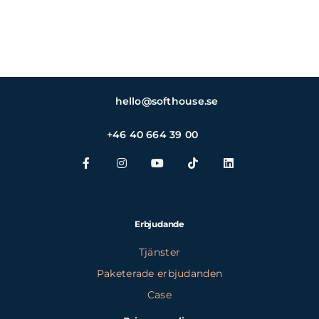
hello@softhouse.se
+46 40 664 39 00
Erbjudande
Tjänster
Paketerade erbjudanden
Case