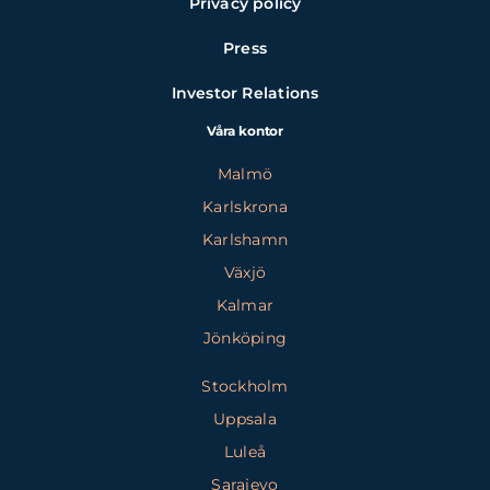
Privacy policy
Press
Investor Relations
Våra kontor
Malmö
Karlskrona
Karlshamn
Växjö
Kalmar
Jönköping
Stockholm
Uppsala
Luleå
Sarajevo