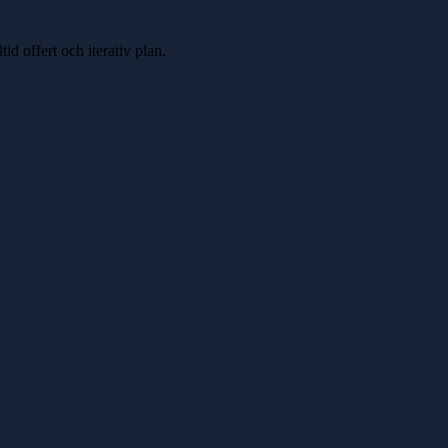
id offert och iterativ plan.