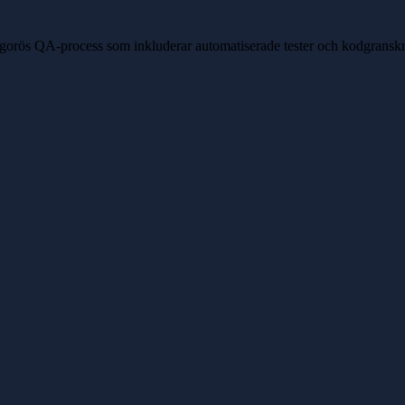
 rigorös QA-process som inkluderar automatiserade tester och kodgransk