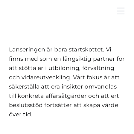
Fortsätt
till
Tog
innehållet
Nav
Lanseringen är bara startskottet. Vi
finns med som en långsiktig partner för
att stötta er i utbildning, förvaltning
och vidareutveckling. Vårt fokus är att
säkerställa att era insikter omvandlas
till konkreta affärsåtgärder och att ert
beslutsstöd fortsätter att skapa värde
över tid.