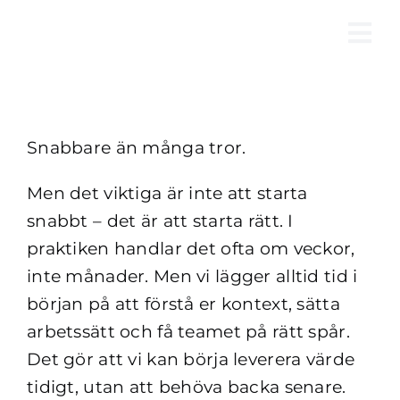
Fortsätt
till
Tog
innehållet
Nav
Snabbare än många tror.
Men det viktiga är inte att starta
snabbt – det är att starta rätt. I
praktiken handlar det ofta om veckor,
inte månader. Men vi lägger alltid tid i
början på att förstå er kontext, sätta
arbetssätt och få teamet på rätt spår.
Det gör att vi kan börja leverera värde
tidigt, utan att behöva backa senare.