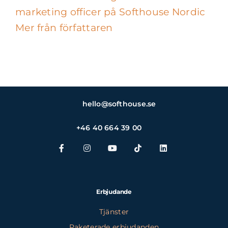
marketing officer på Softhouse Nordic
Mer från författaren
hello@softhouse.se
+46 40 664 39 00
Erbjudande
Tjänster
Paketerade erbjudanden