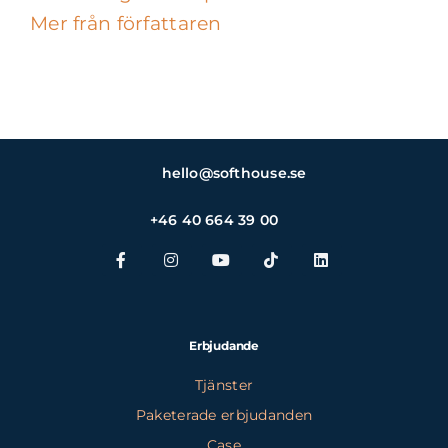
Mer från författaren
hello@softhouse.se
+46 40 664 39 00
Erbjudande
Tjänster
Paketerade erbjudanden
Case