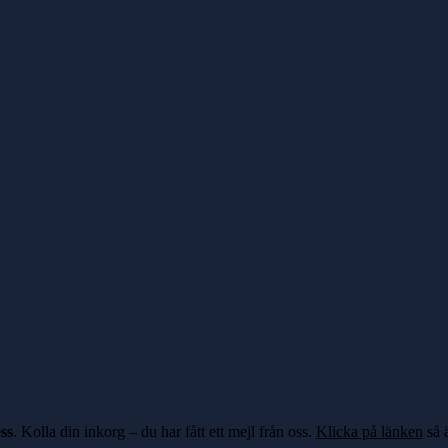
ss
. Kolla din inkorg – du har fått ett mejl från oss.
Klicka på länken
så ä