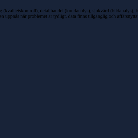
(kvalitetskontroll), detaljhandel (kundanalys), sjukvård (bildanalys), l
en uppnås när problemet är tydligt, data finns tillgänglig och affärsnytta