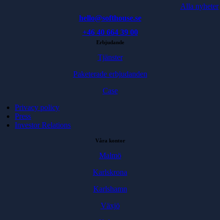
Alla nyheter
hello@softhouse.se
+46 40 664 39 00
Erbjudande
Tjänster
Paketerade erbjudanden
Case
Privacy policy
Press
Investor Relations
Våra kontor
Malmö
Karlskrona
Karlshamn
Växjö