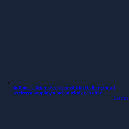
Softhouse stärker styrelsen med Kim Hedberg för att
accelerera kopplingen mellan teknik och affär
Läs mer