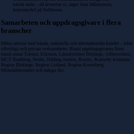
teknik möts – då levererar vi, säger Sara Mårtensson,
koncernchef på Softhouse.
Samarbeten och uppdragsgivare i flera
branscher
Milou arbetar med lokala, nationella och internationella kunder – både
offentliga och privata verksamheter. Bland uppdragsgivarna finns
bland annat Telenor, Ericsson, Länsstyrelsen Blekinge, Affärsverken,
MCT Brattberg, Nortic, Hilding Anders, Roxtec, Ronneby kommun,
Region Blekinge, Region Gotland, Region Kronoberg,
Mölndalsbostäder och många fler.