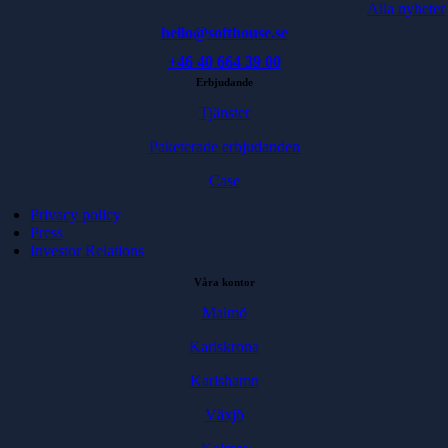
Alla nyheter
hello@softhouse.se
+46 40 664 39 00
Erbjudande
Tjänster
Paketerade erbjudanden
Case
Privacy policy
Press
Investor Relations
Våra kontor
Malmö
Karlskrona
Karlshamn
Växjö