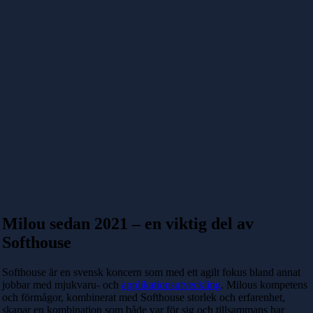
Milou sedan 2021 – en viktig del av
Softhouse
Softhouse är en svensk koncern som med ett agilt fokus bland annat
jobbar med mjukvaru- och
applikationsutveckling
. Milous kompetens
och förmågor, kombinerat med Softhouse storlek och erfarenhet,
skapar en kombination som både var för sig och tillsammans har