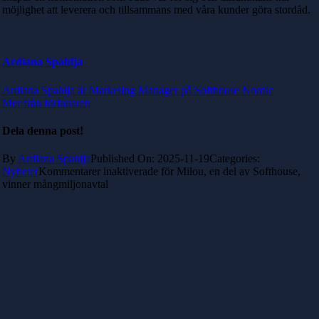
möjlighet att leverera och tillsammans med våra kunder göra stordåd.
Ardiana Spahija
Ardiana Spahija är Marketing Manager på Softhouse Nordic
Mer från författaren
Dela denna post!
By
Ardiana Spahija
Published On: 2025-11-19
Categories:
Nyheter
Kommentarer inaktiverade
för Milou, en del av Softhouse,
vinner mångmiljonavtal