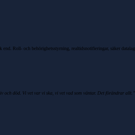
 end. Roll- och behörighetsstyrning, realtidsnotifieringar, säker datala
 och död. Vi vet var vi ska, vi vet vad som väntar. Det förändrar allt.