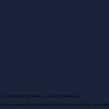
oto credit: Apex Aid Service – used with permission.
d stora evenemang som konserter, festivaler och travtävlingar måste sjukv