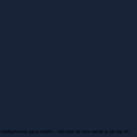
årdspersonal agera snabbt – ofta utan att veta vad de är på väg till.