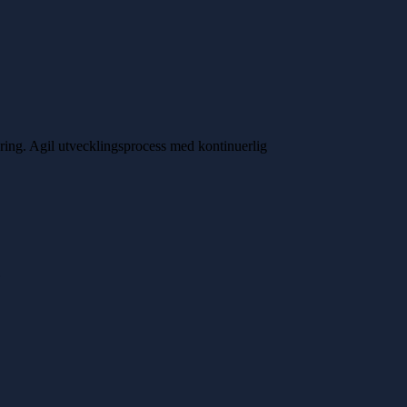
gring. Agil utvecklingsprocess med kontinuerlig
”