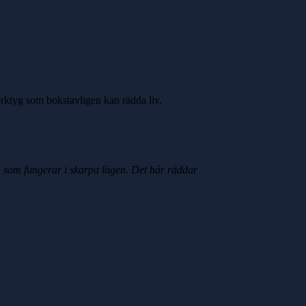
verktyg som bokstavligen kan rädda liv.
tem som fungerar i skarpa lägen. Det här räddar