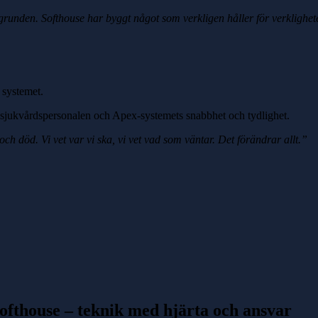
kgrunden. Softhouse har byggt något som verkligen håller för verklighet
 systemet.
e sjukvårdspersonalen och Apex-systemets snabbhet och tydlighet.
ch död. Vi vet var vi ska, vi vet vad som väntar. Det förändrar allt.”
ofthouse – teknik med hjärta och ansvar