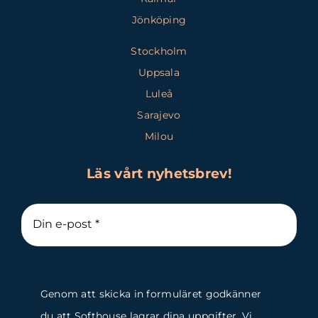
Jönköping
Stockholm
Uppsala
Luleå
Sarajevo
Milou
Läs vårt nyhetsbrev!
Genom att skicka in formuläret godkänner
du att Softhouse lagrar dina uppgifter. Vi