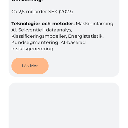
Ca 2,5 miljarder SEK (2023)
Teknologier och metoder:
Maskininlärning,
AI, Sekventiell dataanalys,
Klassificeringsmodeller, Energistatistik,
Kundsegmentering, AI-baserad
insiktsgenerering
Läs Mer