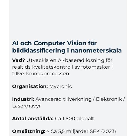
AI och Computer Vision för
bildklassificering i nanometerskala
Vad?
Utveckla en AI-baserad lösning för
realtids kvalitetskontroll av fotomasker i
tillverkningsprocessen.
Organisation:
Mycronic
Industri:
Avancerad tillverkning / Elektronik /
Lasergravyr
Antal anställda:
Ca 1 500 globalt
Omsättning:
> Ca 5,5 miljarder SEK (2023)