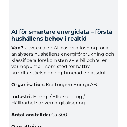
AI för smartare energidata – förstå
hushållens behov i realtid
Vad?
Utveckla en AI-baserad lösning för att
analysera hushållens energiförbrukning och
klassificera förekomsten av elbil och/eller
värmepump – som stöd för bättre
kundförståelse och optimerad elnätsdrift.
Organisation:
Kraftringen Energi AB
Industri:
Energi / Elförsörjning /
Hållbarhetsdriven digitalisering
Antal anställda:
Ca 300
Omsättning: