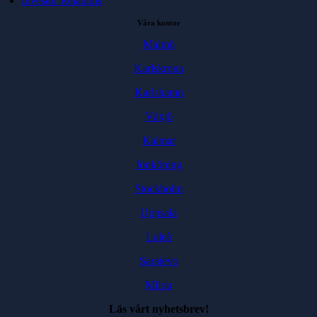
Investor Relations
Våra kontor
Malmö
Karlskrona
Karlshamn
Växjö
Kalmar
Jönköping
Stockholm
Uppsala
Luleå
Sarajevo
Milou
Läs vårt nyhetsbrev!