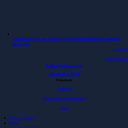
Softhouse & Apex Aid Service kodar framtidens digitala
sjukvård
Läs mer
Alla nyheter
hello@softhouse.se
+46 40 664 39 00
Erbjudande
Tjänster
Paketerade erbjudanden
Case
Privacy policy
Press