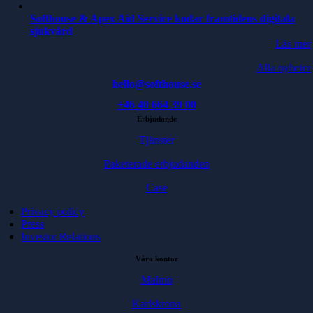
Softhouse & Apex Aid Service kodar framtidens digitala
sjukvård
Läs mer
Alla nyheter
hello@softhouse.se
+46 40 664 39 00
Erbjudande
Tjänster
Paketerade erbjudanden
Case
Privacy policy
Press
Investor Relations
Våra kontor
Malmö
Karlskrona