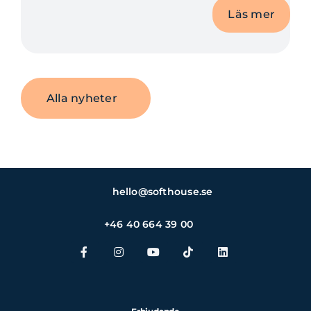
Läs mer
Alla nyheter
hello@softhouse.se
+46 40 664 39 00