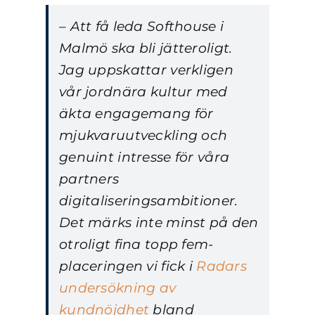
– Att få leda Softhouse i
Malmö ska bli jätteroligt.
Jag uppskattar verkligen
vår jordnära kultur med
äkta engagemang för
mjukvaruutveckling och
genuint intresse för våra
partners
digitaliseringsambitioner.
Det märks inte minst på den
otroligt fina topp fem-
placeringen vi fick i
Radars
undersökning av
kundnöjdhet
bland