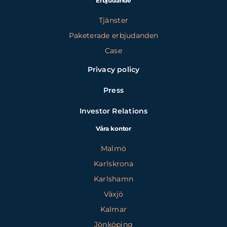
Erbjudande
Tjänster
Paketerade erbjudanden
Case
Privacy policy
Press
Investor Relations
Våra kontor
Malmö
Karlskrona
Karlshamn
Växjö
Kalmar
Jönköping