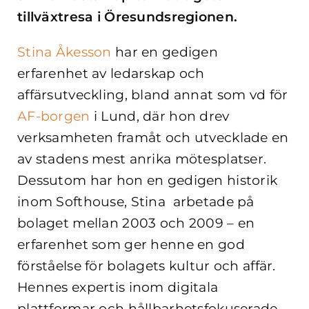
tillväxtresa i Öresundsregionen.
Stina Åkesson
har en gedigen
erfarenhet av ledarskap och
affärsutveckling, bland annat som vd för
AF-borgen
i Lund, där hon drev
verksamheten framåt och utvecklade en
av stadens mest anrika mötesplatser.
Dessutom har hon en gedigen historik
inom Softhouse, Stina arbetade på
bolaget mellan 2003 och 2009 – en
erfarenhet som ger henne en god
förståelse för bolagets kultur och affär.
Hennes expertis inom digitala
plattformar och hållbarhetsfokuserade