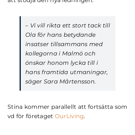
att stödja den nya ledningen.
– Vi vill rikta ett stort tack till
Ola för hans betydande
insatser tillsammans med
kollegorna i Malmö och
önskar honom lycka till i
hans framtida utmaningar,
säger Sara Mårtensson.
Stina kommer parallellt att fortsätta som
vd för företaget
OurLiving
.