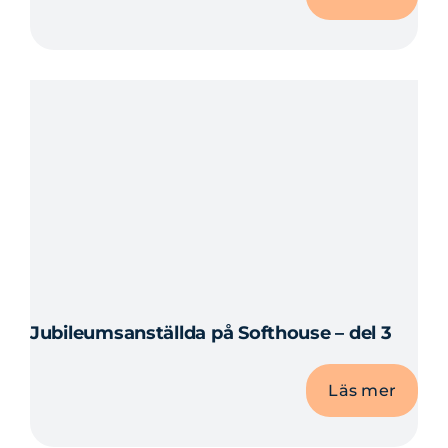
Jubileumsanställda på Softhouse – del 3
Läs mer