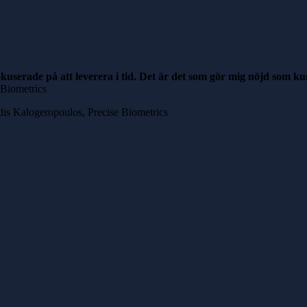
 fokuserade på att leverera i tid. Det är det som gör mig nöjd som k
 Biometrics
dis Kalogeropoulos, Precise Biometrics