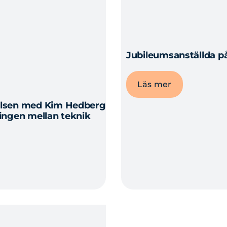
Jubileumsanställda på
Läs mer
relsen med Kim Hedberg
lingen mellan teknik