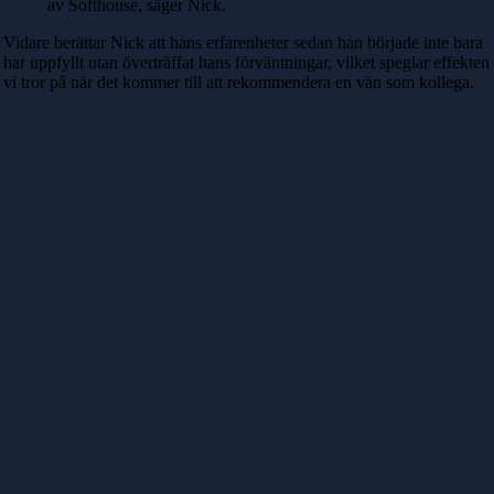
av Softhouse, säger Nick.
Vidare berättar Nick att hans erfarenheter sedan han började inte bara
har uppfyllt utan överträffat hans förväntningar, vilket speglar effekten
vi tror på när det kommer till att rekommendera en vän som kollega.