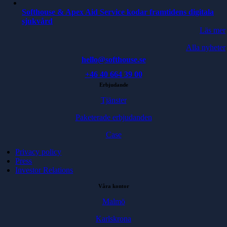
Softhouse & Apex Aid Service kodar framtidens digitala
sjukvård
Läs mer
Alla nyheter
hello@softhouse.se
+46 40 664 39 00
Erbjudande
Tjänster
Paketerade erbjudanden
Case
Privacy policy
Press
Investor Relations
Våra kontor
Malmö
Karlskrona