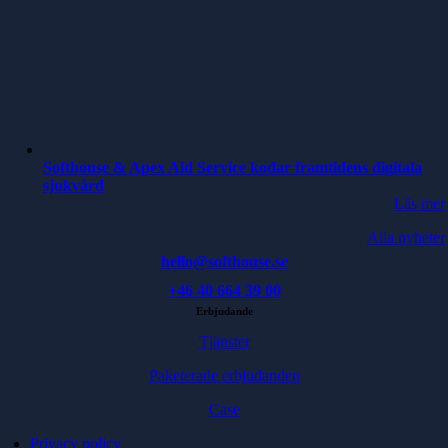
Softhouse & Apex Aid Service kodar framtidens digitala
sjukvård
Läs mer
Alla nyheter
hello@softhouse.se
+46 40 664 39 00
Erbjudande
Tjänster
Paketerade erbjudanden
Case
Privacy policy