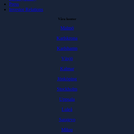
Press
Investor Relations
Våra kontor
Malmö
Karlskrona
Karlshamn
Växjö
Kalmar
Jönköping
Stockholm
Uppsala
Luleå
Sarajevo
Milou