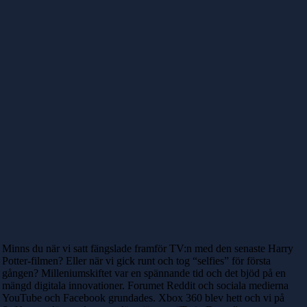
Minns du när vi satt fängslade framför TV:n med den senaste Harry
Potter-filmen? Eller när vi gick runt och tog “selfies” för första
gången? Milleniumskiftet var en spännande tid och det bjöd på en
mängd digitala innovationer. Forumet Reddit och sociala medierna
YouTube och Facebook grundades. Xbox 360 blev hett och vi på