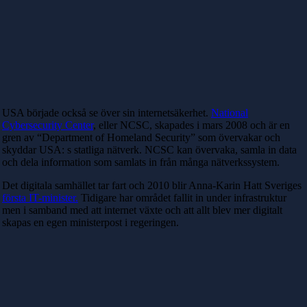
USA började också se över sin internetsäkerhet.
National
Cybersecurity Center
, eller NCSC, skapades i mars 2008 och är en
gren av “Department of Homeland Security” som övervakar och
skyddar USA: s statliga nätverk. NCSC kan övervaka, samla in data
och dela information som samlats in från många nätverkssystem.
Det digitala samhället tar fart och 2010 blir Anna-Karin Hatt Sveriges
första IT-minister.
Tidigare har området fallit in under infrastruktur
men i samband med att internet växte och att allt blev mer digitalt
skapas en egen ministerpost i regeringen.