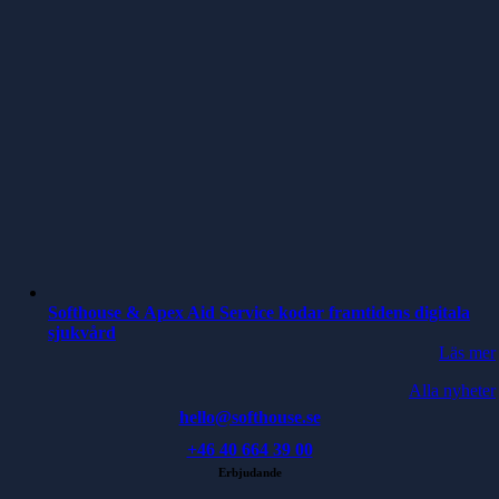
Softhouse & Apex Aid Service kodar framtidens digitala
sjukvård
Läs mer
Alla nyheter
hello@softhouse.se
+46 40 664 39 00
Erbjudande