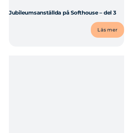
Jubileumsanställda på Softhouse – del 3
Läs mer