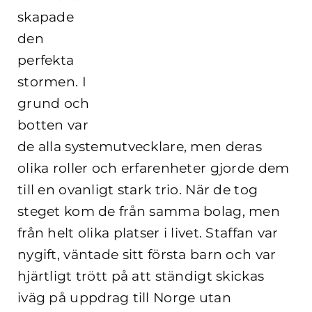
skapade
den
perfekta
stormen. I
grund och
botten var
de alla systemutvecklare, men deras
olika roller och erfarenheter gjorde dem
till en ovanligt stark trio. När de tog
steget kom de från samma bolag, men
från helt olika platser i livet. Staffan var
nygift, väntade sitt första barn och var
hjärtligt trött på att ständigt skickas
iväg på uppdrag till Norge utan