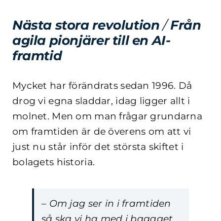
Nästa stora revolution
/
Från
agila pionjärer till en AI-
framtid
Mycket har förändrats sedan 1996. Då
drog vi egna sladdar, idag ligger allt i
molnet. Men om man frågar grundarna
om framtiden är de överens om att vi
just nu står inför det största skiftet i
bolagets historia.
– Om jag ser in i framtiden
så ska vi ha med i bagaget