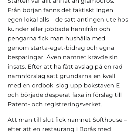
Starten var allt annat än glamourös.
Från början fanns det faktiskt ingen
egen lokal alls – de satt antingen ute hos
kunder eller jobbade hemifrån och
pengarna fick man hushålla med
genom starta-eget-bidrag och egna
besparingar. Även namnet krävde sin
insats. Efter att ha fått avslag på en rad
namnförslag satt grundarna en kväll
med en ordbok, slog upp bokstaven E
och började desperat faxa in förslag till
Patent- och registreringsverket.
Att man till slut fick namnet Softhouse –
efter att en restaurang i Borås med