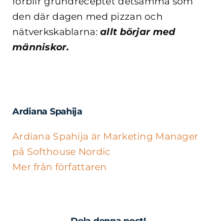
förblir grundreceptet detsamma som
den där dagen med pizzan och
nätverkskablarna:
allt börjar med
människor.
Ardiana Spahija
Ardiana Spahija är Marketing Manager
på Softhouse Nordic
Mer från författaren
Dela denna post!