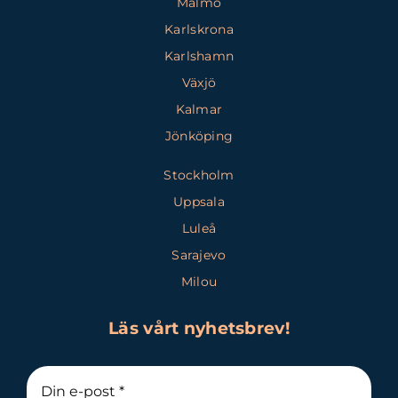
Malmö
Karlskrona
Karlshamn
Växjö
Kalmar
Jönköping
Stockholm
Uppsala
Luleå
Sarajevo
Milou
Läs vårt nyhetsbrev!