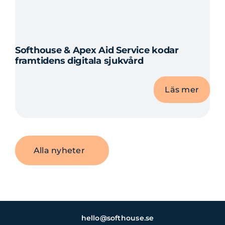
Softhouse & Apex Aid Service kodar
framtidens digitala sjukvård
Läs mer
Alla nyheter
hello@softhouse.se