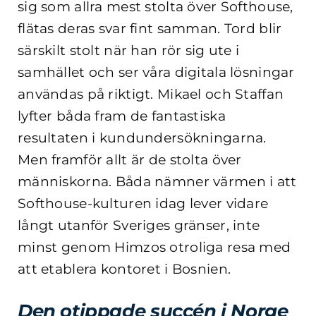
sig som allra mest stolta över Softhouse,
flätas deras svar fint samman. Tord blir
särskilt stolt när han rör sig ute i
samhället och ser våra digitala lösningar
användas på riktigt. Mikael och Staffan
lyfter båda fram de fantastiska
resultaten i kundundersökningarna.
Men framför allt är de stolta över
människorna. Båda nämner värmen i att
Softhouse-kulturen idag lever vidare
långt utanför Sveriges gränser, inte
minst genom Himzos otroliga resa med
att etablera kontoret i Bosnien.
Den otippade succén i Norge