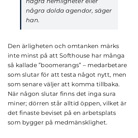
några hemligheter eller
några dolda agendor, säger
han.
Den ärligheten och omtanken märks
inte minst på att Softhouse har många
så kallade ”boomerangs” – medarbetare
som slutar för att testa något nytt, men
som senare väljer att komma tillbaka.
När någon slutar finns det inga sura
miner; dörren står alltid öppen, vilket är
det finaste beviset på en arbetsplats
som bygger på medmänsklighet.