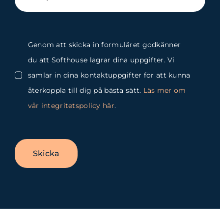
Genom att skicka in formuläret godkänner
du att Softhouse lagrar dina uppgifter. Vi
samlar in dina kontaktuppgifter för att kunna
återkoppla till dig på bästa sätt.
Läs mer om
vår integritetspolicy här
.
Skicka
Byt