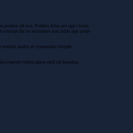
 podden till text. Podden delas sen upp i korta
f-of-concept där en användare kan ladda upp podd-
n teknisk analys av lyssnardata började
åra experter bidrar gärna med sin kunskap.