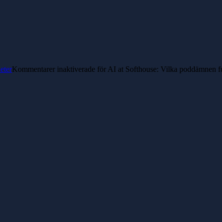
eter
Kommentarer inaktiverade
för AI at Softhouse: Vilka poddämnen f