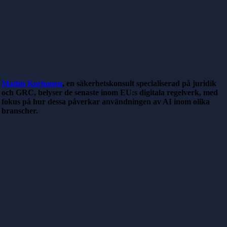
Mathis Korhonen
, en säkerhetskonsult specialiserad på juridik
och GRC, belyser de senaste inom EU:s digitala regelverk, med
fokus på hur dessa påverkar användningen av AI inom olika
branscher.