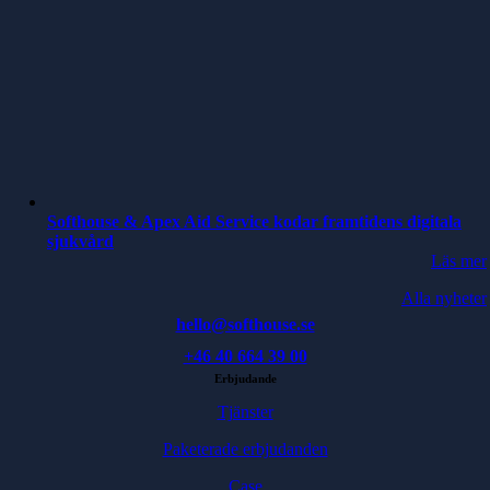
Softhouse & Apex Aid Service kodar framtidens digitala
sjukvård
Läs mer
Alla nyheter
hello@softhouse.se
+46 40 664 39 00
Erbjudande
Tjänster
Paketerade erbjudanden
Case