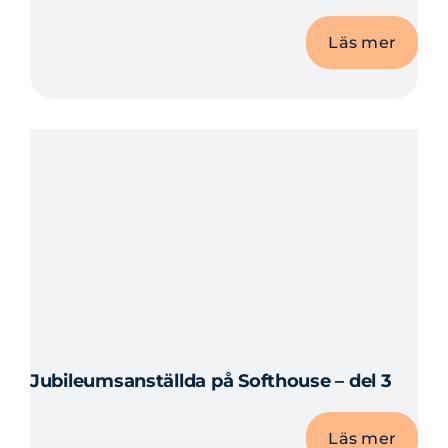
Läs mer
Jubileumsanställda på Softhouse – del 3
Läs mer