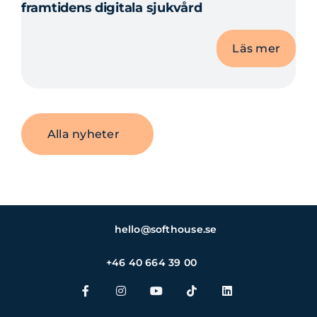
framtidens digitala sjukvård
Läs mer
Alla nyheter
hello@softhouse.se
+46 40 664 39 00