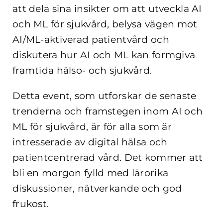
att dela sina insikter om att utveckla AI
och ML för sjukvård, belysa vägen mot
AI/ML-aktiverad patientvård och
diskutera hur AI och ML kan formgiva
framtida hälso- och sjukvård.
Detta event, som utforskar de senaste
trenderna och framstegen inom AI och
ML för sjukvård, är för alla som är
intresserade av digital hälsa och
patientcentrerad vård. Det kommer att
bli en morgon fylld med lärorika
diskussioner, nätverkande och god
frukost.