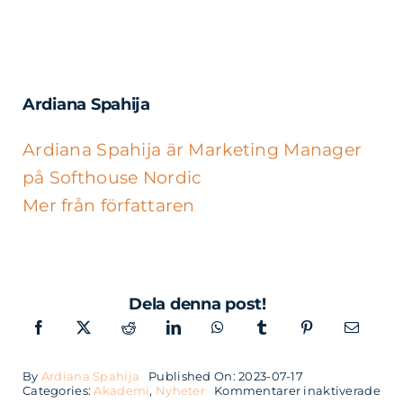
Ardiana Spahija
Ardiana Spahija är Marketing Manager
på Softhouse Nordic
Mer från författaren
Dela denna post!
By
Ardiana Spahija
Published On: 2023-07-17
för
Categories:
Akademi
,
Nyheter
Kommentarer inaktiverade