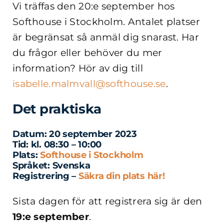
Vi träffas den 20:e september hos
Softhouse i Stockholm. Antalet platser
är begränsat så anmäl dig snarast.
Har
du frågor eller behöver du mer
information? Hör av dig till
isabelle.malmvall@softhouse.se
.
Det praktiska
Datum:
20 september 2023
Tid:
kl. 08:30 – 10:00
Plats:
Softhouse i Stockholm
Språket:
Svenska
Registrering –
Säkra din plats här!
Sista dagen för att registrera sig är den
19:e september
.