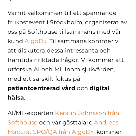
Varmt välkommen till ett spännande
frukostevent i Stockholm, organiserat av
oss på Softhouse tillsammans med vår
kund
AlgoDx
. Tillsammans kommer vi
att diskutera dessa intressanta och
framtidsinriktade frågor. Vi kommer att
utforska AI och ML inom sjukvården,
med ett särskilt fokus på
patientcentrerad vård
och
digital
hälsa
.
AI/ML-experten
Kerstin Johnsson från
Softhouse
och vår gästtalare
Andreas
Macura, CPO/QA från AlgoDx
, kommer