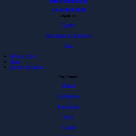
hello@softhouse.se
+46 40 664 39 00
Erbjudande
Tjänster
Paketerade erbjudanden
Case
Privacy policy
Press
Investor Relations
Våra kontor
Malmö
Karlskrona
Karlshamn
Växjö
Kalmar