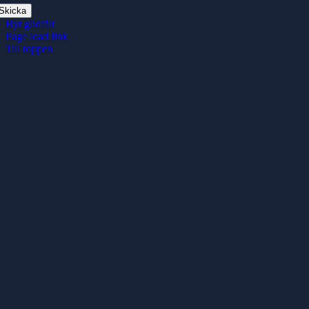
Skicka
Byt glidfält
Page load link
Till toppen