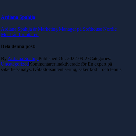
Ardiana Spahija
Ardiana Spahija är Marketing Manager på Softhouse Nordic
Mer från författaren
Dela denna post!
By
Ardiana Spahija
Published On: 2022-09-27
Categories:
Uncategorized
Kommentarer inaktiverade
för En expert på
säkerhetsanalys, tvåfaktorsautentisering, säker kod – och tennis