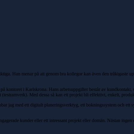
ktiga. Han menar på att genom bra kollegor kan även den tråkigaste upp
på kontoret i Karlskrona. Hans arbetsuppgifter består av kundkontakt, 
testramverk). Med dessa så kan ett projekt bli effektivt, enkelt, produk
obbar jag med ett digitalt planeringsverktyg, ett bokningssystem och ett
agerade kunder eller ett intressant projekt eller domän. Nästan ingen da