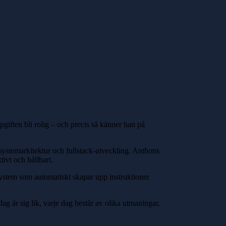
giften bli rolig – och precis så känner han på
systemarkitektur och fullstack-utveckling. Anthons
tivt och hållbart.
 system som automatiskt skapar upp instruktioner
g är sig lik, varje dag består av olika utmaningar,