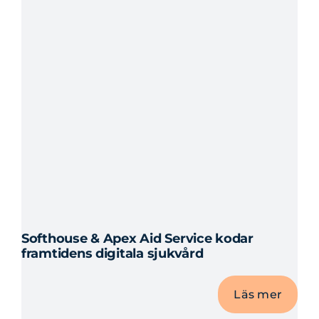
Softhouse & Apex Aid Service kodar
framtidens digitala sjukvård
Läs mer