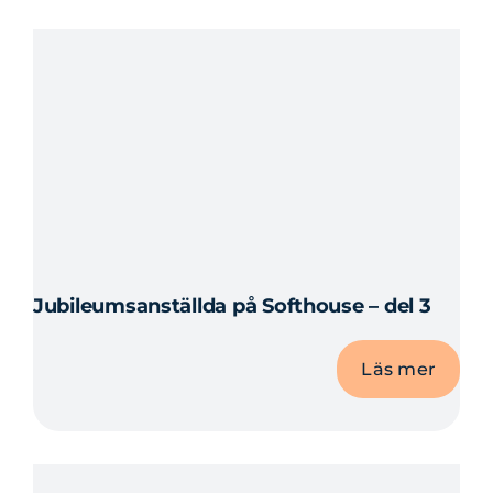
Jubileumsanställda på Softhouse – del 3
Läs mer