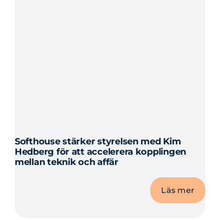
projek
Softhouse stärker styrelsen med Kim
Hedberg för att accelerera kopplingen
mellan teknik och affär
Läs mer