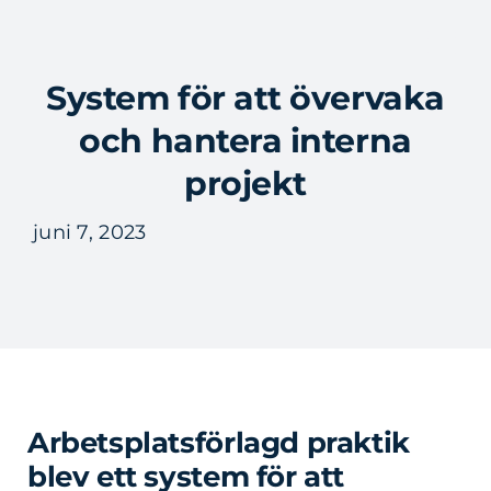
Fortsätt
till
Tog
innehållet
System för att övervaka
Nav
och hantera interna
projekt
juni 7, 2023
Arbetsplatsförlagd praktik
blev ett system för att