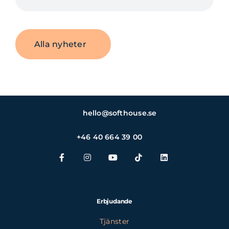
Alla nyheter
hello@softhouse.se
+46 40 664 39 00
Erbjudande
Tjänster