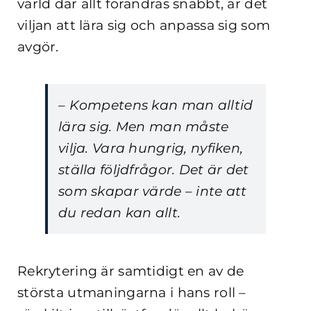
värld där allt förändras snabbt, är det
viljan att lära sig och anpassa sig som
avgör.
– Kompetens kan man alltid
lära sig. Men man måste
vilja. Vara hungrig, nyfiken,
ställa följdfrågor. Det är det
som skapar värde – inte att
du redan kan allt.
Rekrytering är samtidigt en av de
största utmaningarna i hans roll –