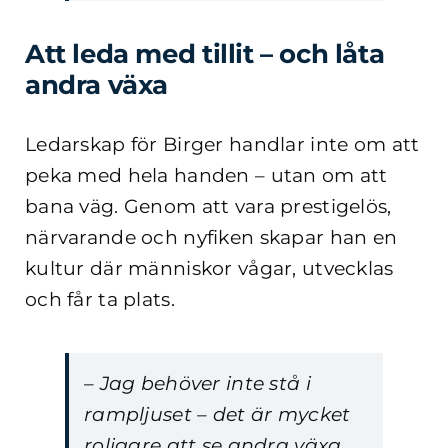
Att leda med tillit – och låta
andra växa
Ledarskap för Birger handlar inte om att
peka med hela handen – utan om att
bana väg. Genom att vara prestigelös,
närvarande och nyfiken skapar han en
kultur där människor vågar, utvecklas
och får ta plats.
– Jag behöver inte stå i
rampljuset – det är mycket
roligare att se andra växa