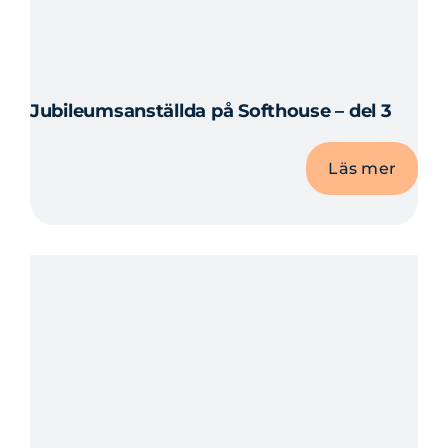
Jubileumsanställda på Softhouse – del 3
Läs mer