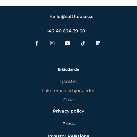
hello@softhouse.se
+46 40 664 39 00
Erbjudande
Tjänster
Paketerade erbjudanden
Case
Privacy policy
Press
Investor Relations