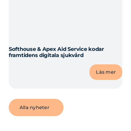
Softhouse & Apex Aid Service kodar
framtidens digitala sjukvård
Läs mer
Alla nyheter