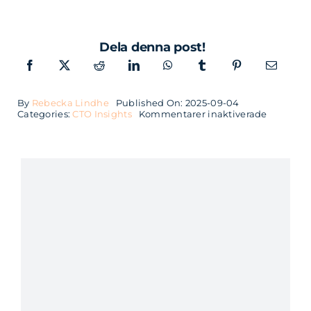
Dela denna post!
By
Rebecka Lindhe
Published On: 2025-09-04
för
Categories:
CTO Insights
Kommentarer inaktiverade
CTO
Insights
–
Birger
Arvidsso