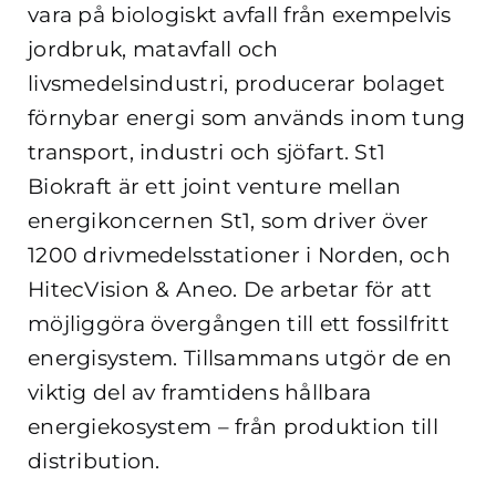
vara på biologiskt avfall från exempelvis
jordbruk, matavfall och
livsmedelsindustri, producerar bolaget
förnybar energi som används inom tung
transport, industri och sjöfart. St1
Biokraft är ett joint venture mellan
energikoncernen St1, som driver över
1200 drivmedelsstationer i Norden, och
HitecVision & Aneo. De arbetar för att
möjliggöra övergången till ett fossilfritt
energisystem. Tillsammans utgör de en
viktig del av framtidens hållbara
energiekosystem – från produktion till
distribution.