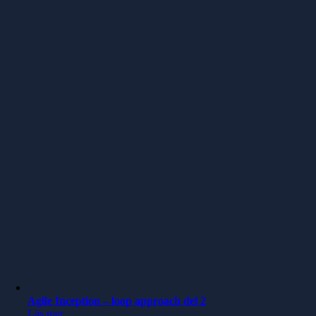
Agile Inception – loop approach del 2
Läs mer