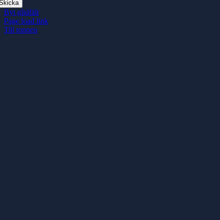
Skicka
Byt glidfält
Page load link
Till toppen