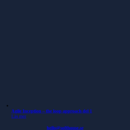
Agile Inception – the loop approach del 1
Läs mer
hello@softhouse.se