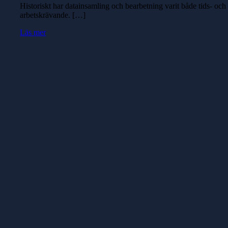
Historiskt har datainsamling och bearbetning varit både tids- och
arbetskrävande. […]
Läs mer