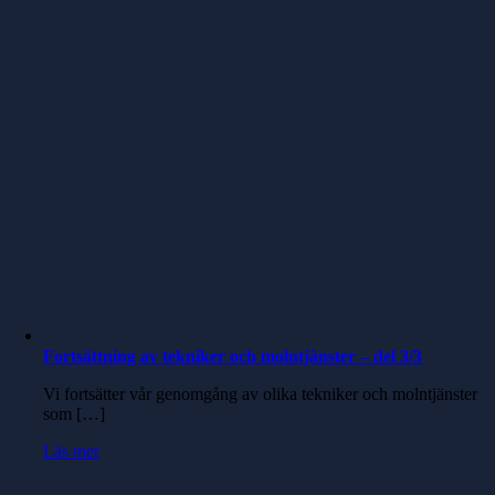
Fortsättning av tekniker och molntjänster – del 3/3
Vi fortsätter vår genomgång av olika tekniker och molntjänster
som […]
Läs mer