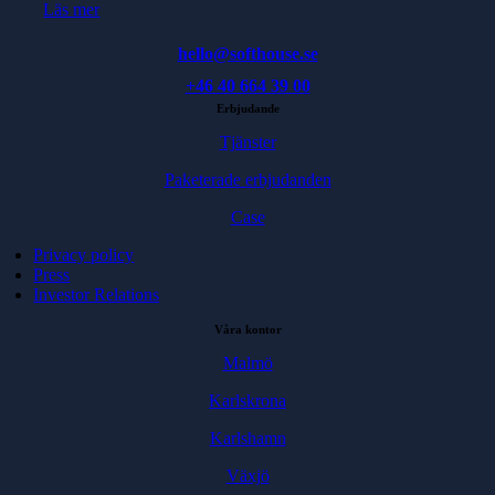
Läs mer
hello@softhouse.se
+46 40 664 39 00
Erbjudande
Tjänster
Paketerade erbjudanden
Case
Privacy policy
Press
Investor Relations
Våra kontor
Malmö
Karlskrona
Karlshamn
Växjö