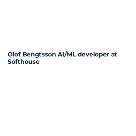
Olof Bengtsson AI/ML developer at
Softhouse