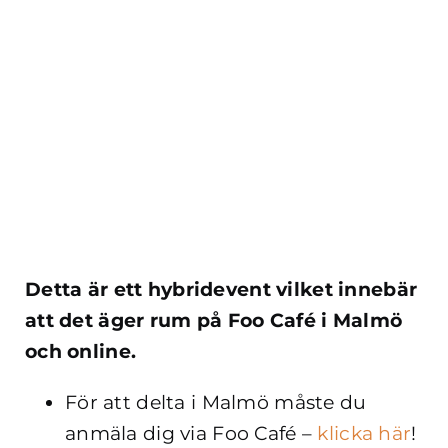
Detta är ett hybridevent vilket innebär
att det äger rum på Foo Café i Malmö
och online.
För att delta i Malmö måste du
anmäla dig via Foo Café –
klicka här
!