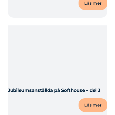
Läs mer
Jubileumsanställda på Softhouse – del 3
Läs mer