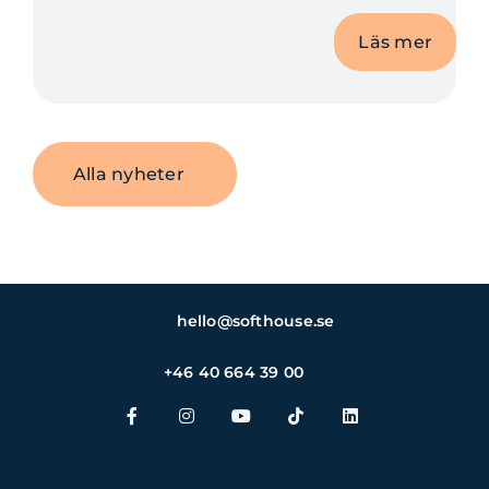
Läs mer
Alla nyheter
hello@softhouse.se
+46 40 664 39 00