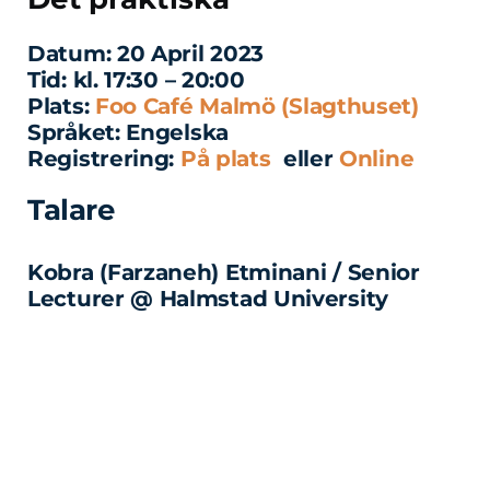
Datum:
20 April 2023
Tid:
kl. 17:30 – 20:00
Plats:
Foo Café Malmö (Slagthuset)
Språket:
Engelska
Registrering:
På plats
eller
Online
Talare
Kobra (Farzaneh) Etminani / Senior
Lecturer @ Halmstad University