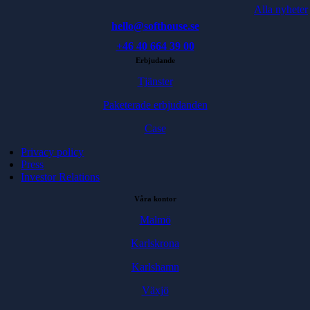
Alla nyheter
hello@softhouse.se
+46 40 664 39 00
Erbjudande
Tjänster
Paketerade erbjudanden
Case
Privacy policy
Press
Investor Relations
Våra kontor
Malmö
Karlskrona
Karlshamn
Växjö