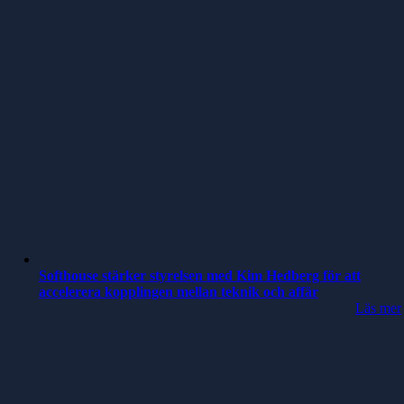
Softhouse stärker styrelsen med Kim Hedberg för att
accelerera kopplingen mellan teknik och affär
Läs mer