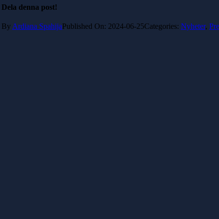
Dela denna post!
By
Ardiana Spahija
Published On: 2024-06-25
Categories:
Nyheter
,
Pre