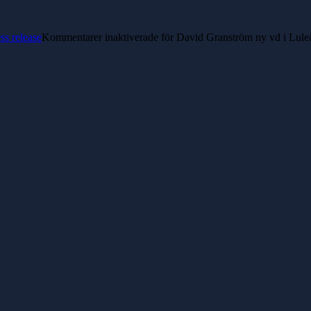
ss release
Kommentarer inaktiverade
för David Granström ny vd i Lule