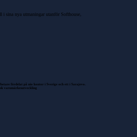
ill i sina nya utmaningar utanför Softhouse,
etare fördelat på nio kontor i Sverige och ett i Sarajevo.
gisk varumärkesutveckling