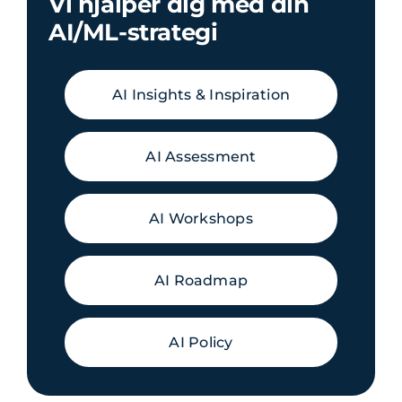
Vi hjälper dig med din
AI/ML-strategi
AI Insights & Inspiration
AI Assessment
AI Workshops
AI Roadmap
AI Policy