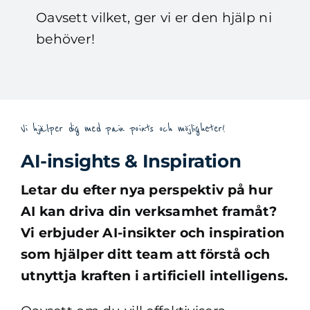
Oavsett vilket, ger vi er den hjälp ni
behöver!
Vi hjälper dig med pain points och möjligheter!
AI-insights & Inspiration
Letar du efter nya perspektiv på hur
AI kan driva din verksamhet framåt?
Vi erbjuder AI-insikter och inspiration
som hjälper ditt team att förstå och
utnyttja kraften i artificiell intelligens.