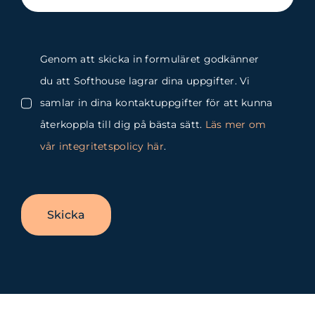
Genom att skicka in formuläret godkänner
du att Softhouse lagrar dina uppgifter. Vi
samlar in dina kontaktuppgifter för att kunna
återkoppla till dig på bästa sätt.
Läs mer om
vår integritetspolicy här
.
Skicka
Byt