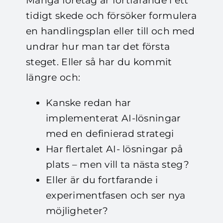
Många företag är fortfarande i ett
tidigt skede och försöker formulera
en handlingsplan eller till och med
undrar hur man tar det första
steget.
Eller så har du kommit
längre och:
Kanske redan har
implementerat AI-lösningar
med en definierad strategi
Har flertalet AI- lösningar på
plats – men vill ta nästa steg?
Eller är du fortfarande i
experimentfasen och ser nya
möjligheter?