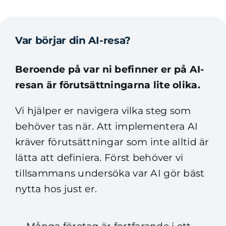
Var börjar din AI-resa?
Beroende på var ni befinner er på AI-
resan är förutsättningarna lite olika.
Vi hjälper er navigera vilka steg som
behöver tas när. Att implementera AI
kräver förutsättningar som inte alltid är
lätta att definiera. Först behöver vi
tillsammans undersöka var AI gör bäst
nytta hos just er.