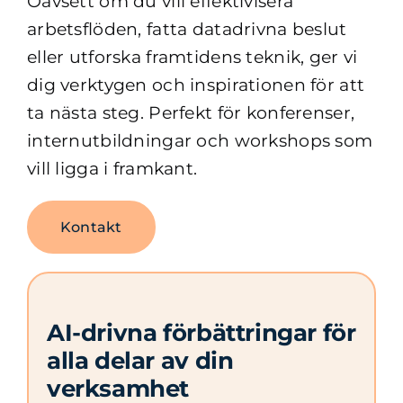
Oavsett om du vill effektivisera
arbetsflöden, fatta datadrivna beslut
eller utforska framtidens teknik, ger vi
dig verktygen och inspirationen för att
ta nästa steg. Perfekt för konferenser,
internutbildningar och workshops som
vill ligga i framkant.
Kontakt
AI-drivna förbättringar för
alla delar av din
verksamhet