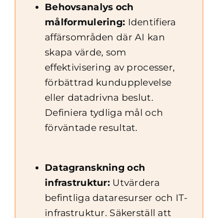
Behovsanalys och
målformulering:
Identifiera
affärsområden där AI kan
skapa värde, som
effektivisering av processer,
förbättrad kundupplevelse
eller datadrivna beslut.
Definiera tydliga mål och
förväntade resultat.
Datagranskning och
infrastruktur:
Utvärdera
befintliga dataresurser och IT-
infrastruktur. Säkerställ att