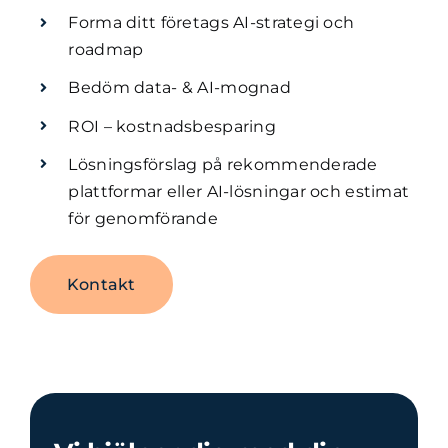
Forma ditt företags AI-strategi och
roadmap
Bedöm data- & AI-mognad
ROI – kostnadsbesparing
Lösningsförslag på rekommenderade
plattformar eller AI-lösningar och estimat
för genomförande
Kontakt