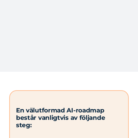
En välutformad AI-roadmap
består vanligtvis av följande
steg: