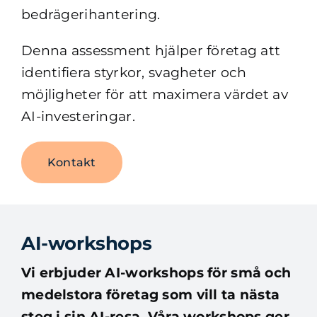
bedrägerihantering.
Denna assessment hjälper företag att
identifiera styrkor, svagheter och
möjligheter för att maximera värdet av
AI-investeringar.
Kontakt
AI-workshops
Vi erbjuder AI-workshops för små och
medelstora företag som vill ta nästa
steg i sin AI-resa. Våra workshops ger