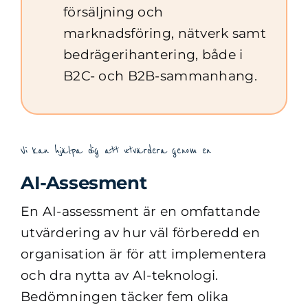
försäljning och
marknadsföring, nätverk samt
bedrägerihantering, både i
B2C- och B2B-sammanhang.
Vi kan hjälpa dig att utvärdera genom en
AI-Assesment
En AI-assessment är en omfattande
utvärdering av hur väl förberedd en
organisation är för att implementera
och dra nytta av AI-teknologi.
Bedömningen täcker fem olika