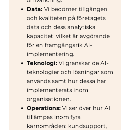
omvandling.
Data:
Vi bedömer tillgången
och kvaliteten på företagets
data och dess analytiska
kapacitet, vilket är avgörande
för en framgångsrik AI-
implementering.
Teknologi:
Vi granskar de AI-
teknologier och lösningar som
används samt hur dessa har
implementerats inom
organisationen.
Operations:
Vi ser över hur AI
tillämpas inom fyra
kärnområden: kundsupport,