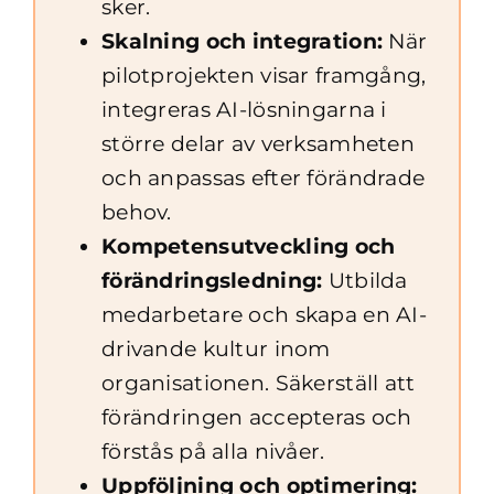
sker.
Skalning och integration:
När
pilotprojekten visar framgång,
integreras AI-lösningarna i
större delar av verksamheten
och anpassas efter förändrade
behov.
Kompetensutveckling och
förändringsledning:
Utbilda
medarbetare och skapa en AI-
drivande kultur inom
organisationen. Säkerställ att
förändringen accepteras och
förstås på alla nivåer.
Uppföljning och optimering: