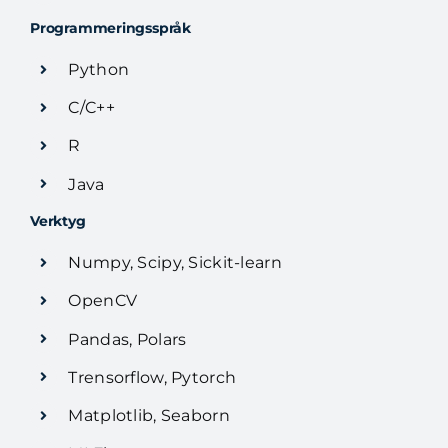
Programmeringsspråk
Python
C/C++
R
Java
Verktyg
Numpy, Scipy, Sickit-learn
OpenCV
Pandas, Polars
Trensorflow, Pytorch
Matplotlib, Seaborn